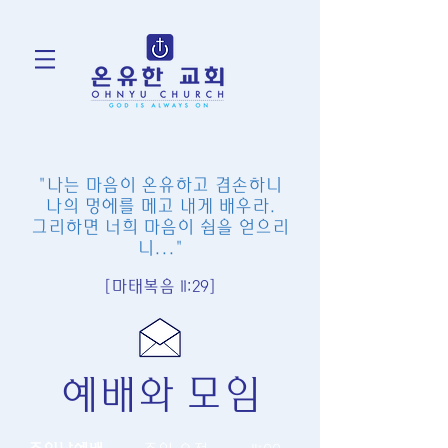
"나는 마음이 온유하고 겸손하니
나의 멍에를 메고 내게 배우라.
그리하면 너희 마음이 쉼을 얻으리
니..."
[마태복음 11:29]
​예배와 모임