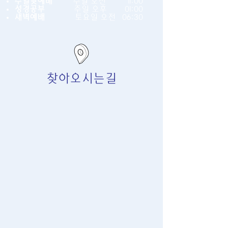
주일낮예배
주일 오전
11:00
성경공부
주일 오후 01:00
새벽예배
토요일 오전
06:30
찾아오시는길